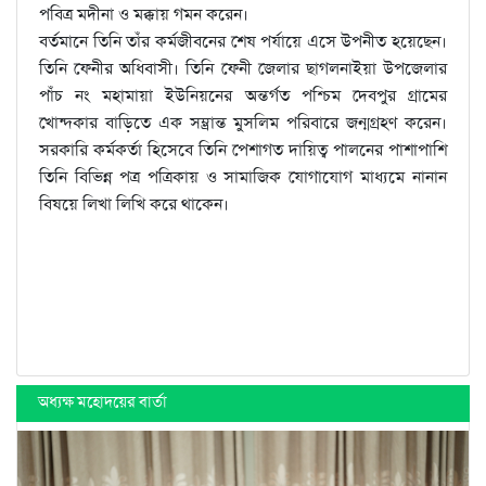
পবিত্র মদীনা ও মক্কায় গমন করেন।
বর্তমানে তিনি তাঁর কর্মজীবনের শেষ পর্যায়ে এসে উপনীত হয়েছেন।
তিনি ফেনীর অধিবাসী। তিনি ফেনী জেলার ছাগলনাইয়া উপজেলার
পাঁচ নং মহামায়া ইউনিয়নের অন্তর্গত পশ্চিম দেবপুর গ্রামের
খোন্দকার বাড়িতে এক সম্ভ্রান্ত মুসলিম পরিবারে জন্মগ্রহণ করেন।
সরকারি কর্মকর্তা হিসেবে তিনি পেশাগত দায়িত্ব পালনের পাশাপাশি
তিনি বিভিন্ন পত্র পত্রিকায় ও সামাজিক যোগাযোগ মাধ্যমে নানান
বিষয়ে লিখা লিখি করে থাকেন।
অধ্যক্ষ মহোদয়ের বার্তা