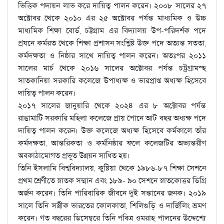
ভিত্তিক পদায়ন লাভ করে দায়িত্ব পালন করেন। ২০০৮ সালের ২৭
অক্টোবর থেকে ২০১০ এর ২৫ অক্টোবর পর্যন্ত মাধ্যমিক ও উচ্চ
মাধ্যমিক শিক্ষা বোর্ড, চট্টগ্রাম এর বিদ্যালয় উপ-পরিদর্শক পদে
প্রষনে কর্মরত থেকে শিক্ষা প্রশাসন সংশ্লিষ্ট উক্ত পদে অত্যন্ত সততা,
কর্মদক্ষতা ও নিষ্ঠার সাথে দায়িত্ব পালন করেন। অতঃপর ২০১১
সালের মার্চ থেকে ২০১৬ সালের অক্টোবর পর্যন্ত চট্রগ্রামস্হ
সাতকানিয়া সরকারি কলেজে উপাধ্যক্ষ ও ভারপ্রাপ্ত অধ্যক্ষ হিসেবে
দায়িত্ব পালন করেন।
২০১৭ সালের জানুয়ারি থেকে ২০২৪ এর ৮ অক্টোবর পর্যন্ত
রাঙামাটি সরকারি মহিলা কলেজে প্রায় পোনে আট বছর অধ্যক্ষ পদে
দায়িত্ব পালন করেন। উক্ত কলেজে অধ্যক্ষ হিসেবে কর্মকালে তাঁর
কর্মদক্ষতা, আন্তরিকতা ও কর্মনিষ্ঠার ফলে কলেজটির অভ্যন্তরীণ
অবকাঠামোগত প্রভূত উন্নয়ন সাধিত হয়।
তিনি ইসলামি বিশ্ববিদ্যালয়, কুষ্টিয়া থেকে ১৯৮৬-৮৭ শিক্ষা সেশনে
প্রথম শ্রেণীতে স্নাতক সম্মান এবং ১৮৯- ৯০ সেশনে স্নাতকোত্তর ডিগ্রি
অর্জন করেন। তিনি পারিবারিক জীবনে দুই সন্তানের জনক। ২০১৯
সালে তিনি সস্ত্রীক ভারতের কোলকাতা, শিলিগুড়ি ও দার্জিলিং ভ্রমণ
করেন। গত বছরের ডিসেম্বরে তিনি পবিত্র ওমরাহ পালনের উদ্দেশ্যে