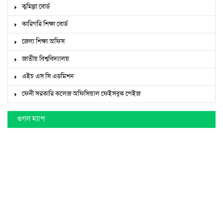
কুমিল্লা বোর্ড
কারিগরি শিক্ষা বোর্ড
জেলা শিক্ষা অফিস
জাতীয় বিশ্ববিদ্যালয়
এইচ এস সি এডমিশন
ফেনী সরকারি কলেজ অফিসিয়াল ফেইসবুক পেইজ
গুগল ম্যাপ