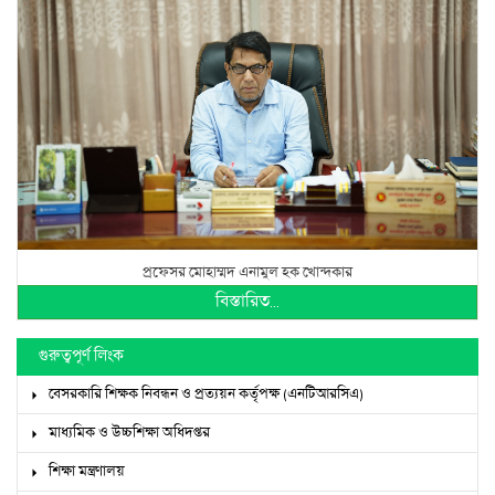
প্রফেসর মোহাম্মদ এনামুল হক খোন্দকার
বিস্তারিত...
গুরুত্বপূর্ণ লিংক
বেসরকারি শিক্ষক নিবন্ধন ও প্রত্যয়ন কর্তৃপক্ষ (এনটিআরসিএ)
মাধ্যমিক ও উচ্চশিক্ষা অধিদপ্তর
শিক্ষা মন্ত্রণালয়