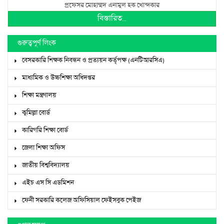
প্রফেসর মোহাম্মদ এনামুল হক খোন্দকার
বিস্তারিত...
গুরুত্বপূর্ণ লিংক
বেসরকারি শিক্ষক নিবন্ধন ও প্রত্যয়ন কর্তৃপক্ষ (এনটিআরসিএ)
মাধ্যমিক ও উচ্চশিক্ষা অধিদপ্তর
শিক্ষা মন্ত্রণালয়
কুমিল্লা বোর্ড
কারিগরি শিক্ষা বোর্ড
জেলা শিক্ষা অফিস
জাতীয় বিশ্ববিদ্যালয়
এইচ এস সি এডমিশন
ফেনী সরকারি কলেজ অফিসিয়াল ফেইসবুক পেইজ