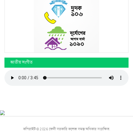
জাতীয় সংগীত
কপিরাইট © 2026 ফেনী সরকারি কলেজ সমস্ত অধিকার সংরক্ষিত.