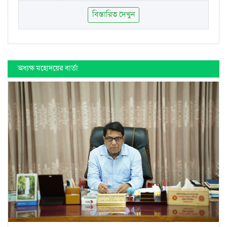
বিস্তারিত দেখুন
অধ্যক্ষ মহোদয়ের বার্তা