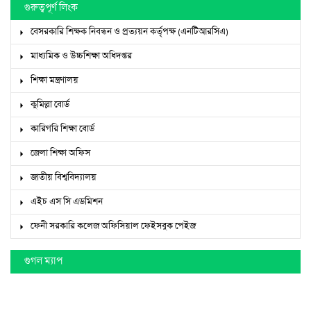
গুরুত্বপূর্ণ লিংক
বেসরকারি শিক্ষক নিবন্ধন ও প্রত্যয়ন কর্তৃপক্ষ (এনটিআরসিএ)
মাধ্যমিক ও উচ্চশিক্ষা অধিদপ্তর
শিক্ষা মন্ত্রণালয়
কুমিল্লা বোর্ড
কারিগরি শিক্ষা বোর্ড
জেলা শিক্ষা অফিস
জাতীয় বিশ্ববিদ্যালয়
এইচ এস সি এডমিশন
ফেনী সরকারি কলেজ অফিসিয়াল ফেইসবুক পেইজ
গুগল ম্যাপ