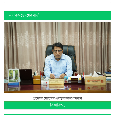
অধ্যক্ষ মহোদয়ের বার্তা
প্রফেসর মোহাম্মদ এনামুল হক খোন্দকার
বিস্তারিত...