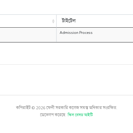
টাইটেল
Admission Process
কপিরাইট © 2026 ফেনী সরকারি কলেজ সমস্ত অধিকার সংরক্ষিত.
ডেভেলপ করেছে
স্কিল বেসড আইটি