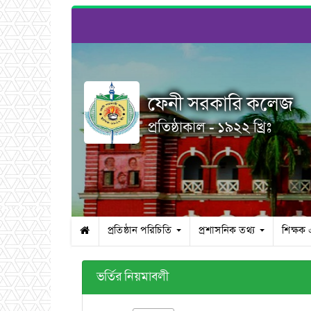
ফেনী সরকারি কলেজ
প্রতিষ্ঠাকাল - ১৯২২ খ্রিঃ
প্রতিষ্ঠান পরিচিতি
প্রশাসনিক তথ্য
শিক্ষক
ভর্তির নিয়মাবলী