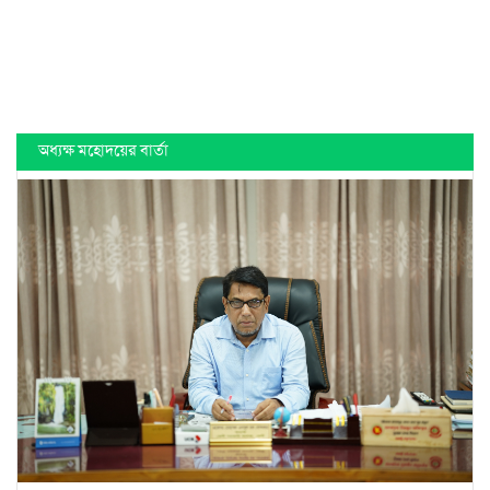
অধ্যক্ষ মহোদয়ের বার্তা