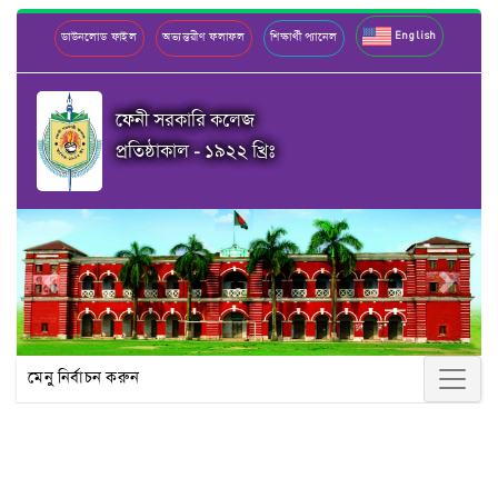
English
ডাউনলোড ফাইল
অভ্যন্তরীণ ফলাফল
শিক্ষার্থী প্যানেল
ফেনী সরকারি কলেজ
প্রতিষ্ঠাকাল - ১৯২২ খ্রিঃ
Previous
Next
মেনু নির্বাচন করুন