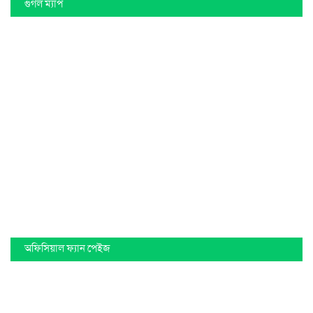
গুগল ম্যাপ
অফিসিয়াল ফ্যান পেইজ