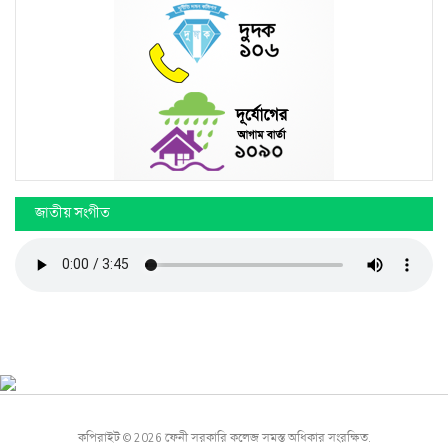
জাতীয় সংগীত
কপিরাইট © 2026 ফেনী সরকারি কলেজ সমস্ত অধিকার সংরক্ষিত.