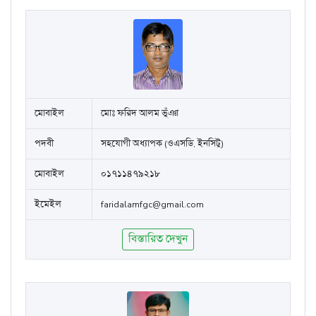
মোবাইল
মোঃ ফরিদ আলম ভুঁঞা
পদবী
সহযোগী অধ্যাপক (ওএসডি, ইনসিটু)
মোবাইল
০১৭১১৪৭৯২১৮
ইমেইল
faridalamfgc@gmail.com
বিস্তারিত দেখুন