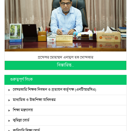
প্রফেসর মোহাম্মদ এনামুল হক খোন্দকার
বিস্তারিত...
গুরুত্বপূর্ণ লিংক
বেসরকারি শিক্ষক নিবন্ধন ও প্রত্যয়ন কর্তৃপক্ষ (এনটিআরসিএ)
মাধ্যমিক ও উচ্চশিক্ষা অধিদপ্তর
শিক্ষা মন্ত্রণালয়
কুমিল্লা বোর্ড
কারিগরি শিক্ষা বোর্ড