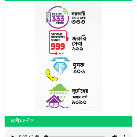
জাতীয় সংগীত