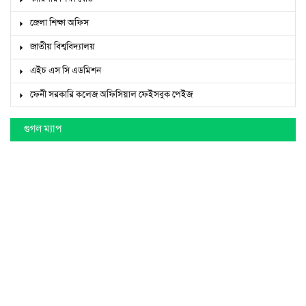
জেলা শিক্ষা অফিস
জাতীয় বিশ্ববিদ্যালয়
এইচ এস সি এডমিশন
ফেনী সরকারি কলেজ অফিসিয়াল ফেইসবুক পেইজ
গুগল ম্যাপ