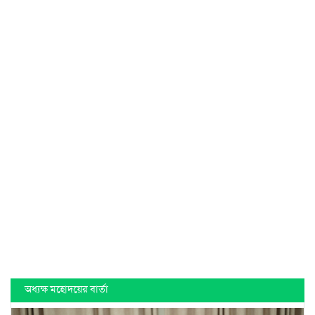
অধ্যক্ষ মহোদয়ের বার্তা