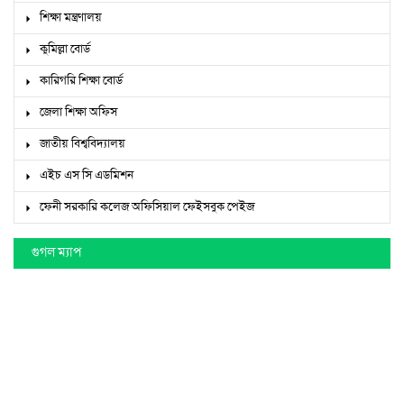
শিক্ষা মন্ত্রণালয়
কুমিল্লা বোর্ড
কারিগরি শিক্ষা বোর্ড
জেলা শিক্ষা অফিস
জাতীয় বিশ্ববিদ্যালয়
এইচ এস সি এডমিশন
ফেনী সরকারি কলেজ অফিসিয়াল ফেইসবুক পেইজ
গুগল ম্যাপ