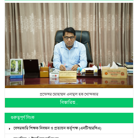
প্রফেসর মোহাম্মদ এনামুল হক খোন্দকার
বিস্তারিত...
গুরুত্বপূর্ণ লিংক
বেসরকারি শিক্ষক নিবন্ধন ও প্রত্যয়ন কর্তৃপক্ষ (এনটিআরসিএ)