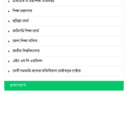
মাধ্যমিক ও উচ্চশিক্ষা অধিদপ্তর
শিক্ষা মন্ত্রণালয়
কুমিল্লা বোর্ড
কারিগরি শিক্ষা বোর্ড
জেলা শিক্ষা অফিস
জাতীয় বিশ্ববিদ্যালয়
এইচ এস সি এডমিশন
ফেনী সরকারি কলেজ অফিসিয়াল ফেইসবুক পেইজ
গুগল ম্যাপ